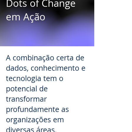
Dots of Change
em Ação
A combinação certa de
dados, conhecimento e
tecnologia tem o
potencial de
transformar
profundamente as
organizações em
diversas áreas.